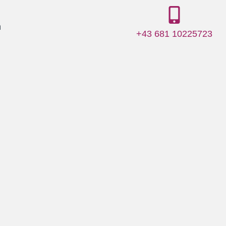
m
+43 681 10225723