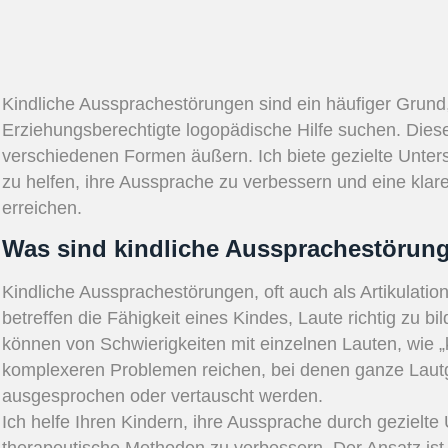
Kindliche Aussprachestörungen sind ein häufiger Grund
Erziehungsberechtigte logopädische Hilfe suchen. Dies
verschiedenen Formen äußern. Ich biete gezielte Unter
zu helfen, ihre Aussprache zu verbessern und eine kla
erreichen.
Was sind kindliche Aussprachestörun
Kindliche Aussprachestörungen, oft auch als Artikulati
betreffen die Fähigkeit eines Kindes, Laute richtig zu b
können von Schwierigkeiten mit einzelnen Lauten, wie „k“,
komplexeren Problemen reichen, bei denen ganze Laut
ausgesprochen oder vertauscht werden.
Ich helfe Ihren Kindern, ihre Aussprache durch gezielt