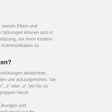
, warum Eltern und
e Störungen können sich in
stützung, um Ihren Kindern
re Kommunikation zu
gen?
onsstörungen bezeichnet,
ilden und auszusprechen. Sie
 „t“ oder „s“, bis hin zu
gruppen falsch
e Übungen und