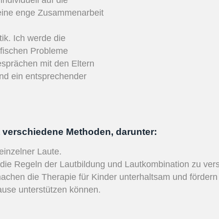
ndividuell auf die
t eine enge Zusammenarbeit
ik. Ich werde die
ifischen Probleme
esprächen mit den Eltern
und ein entsprechender
 verschiedene Methoden, darunter:
inzelner Laute.
 die Regeln der Lautbildung und Lautkombination zu ver
 machen die Therapie für Kinder unterhaltsam und fördern 
Hause unterstützen können.