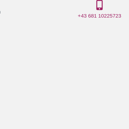
m
+43 681 10225723