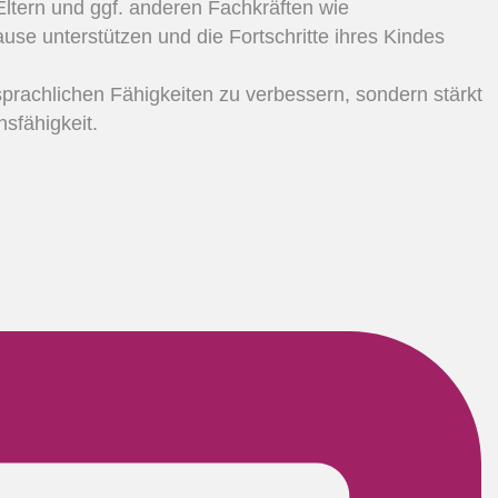
ltern und ggf. anderen Fachkräften wie
use unterstützen und die Fortschritte ihres Kindes
 sprachlichen Fähigkeiten zu verbessern, sondern stärkt
sfähigkeit.