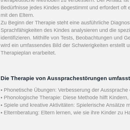
therapeutische Methoden zu verbessern. Der Ansatz ist i
Bedürfnisse jedes Kindes abgestimmt und erfordert of
mit den Eltern.
Zu Beginn der Therapie steht eine ausführliche Diagnost
Sprachfähigkeiten des Kindes analysieren und die spez
identifizieren. Mithilfe von Tests, Beobachtungen und G
wird ein umfassendes Bild der Schwierigkeiten erstellt 
Therapieplan erarbeitet.
Die Therapie von Aussprachestörungen umfasst
• Phonetische Übungen: Verbesserung der Aussprache e
• Phonologische Therapie: Diese Methode hilft Kindern,
• Spiele und kreative Aktivitäten: Spielerische Ansätze
• Elternberatung: Eltern lernen, wie sie ihre Kinder zu 