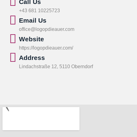
Call Us
+43 681 10225723
Email Us
office@logopdieauer.com
Website
https://logopdieauer.com/
Address
Lindachstraße 12, 5110 Oberndorf