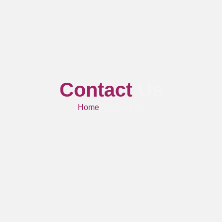
Contact
Us
Home
/ Contact Us