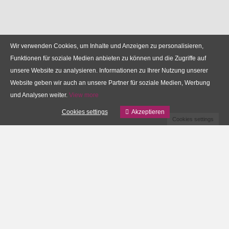
Wir verwenden Cookies, um Inhalte und Anzeigen zu personalisieren,
Funktionen für soziale Medien anbieten zu können und die Zugriffe auf
unsere Website zu analysieren. Informationen zu Ihrer Nutzung unserer
Website geben wir auch an unsere Partner für soziale Medien, Werbung
und Analysen weiter.
View more
Cookies settings
Akzeptieren
Cookies settings
Information